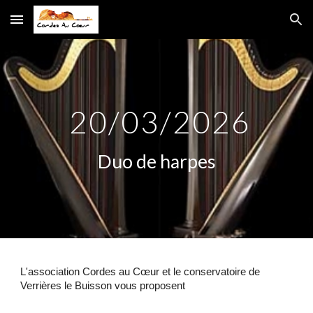
Skip to main content
Skip to navigation
20/03/2026
Duo de harpes
L'association Cordes au Cœur et le
conservatoire de
Verrières le Buisson
vous proposent