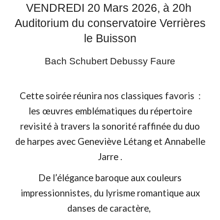
VENDREDI
20 Mars
2026, à 20h
Auditorium du conservatoire Verrières
le Buisson
Bach Schubert Debussy Faure
Cette soirée réunira nos
classiques favoris
:
l
es
œ
uvres emblématiques du répertoire
revisité à travers la sonorité
raffinée du duo
de harpes
avec Geneviève Létang et Annabelle
Jarre .
De l’élégance baroque aux couleurs
impressionnistes,
du
lyrisme romantique
aux
danses de caractère,