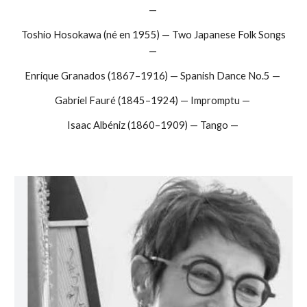
—
Toshio Hosokawa (né en 1955) — Two Japanese Folk Songs
—
Enrique Granados (1867–1916) — Spanish Dance No.5 —
Gabriel Fauré (1845–1924) — Impromptu —
Isaac Albéniz (1860–1909) — Tango —