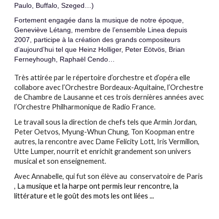
Paulo, Buffalo, Szeged…)
Fortement engagée dans la musique de notre époque,
Geneviève Létang, membre de l’ensemble Linea depuis
2007, participe à la création des grands compositeurs
d’aujourd’hui tel que Heinz Holliger, Peter Eötvös, Brian
Ferneyhough, Raphaël Cendo…
Très attirée par le répertoire d’orchestre et d’opéra elle
collabore avec l’Orchestre Bordeaux-Aquitaine, l’Orchestre
de Chambre de Lausanne et ces trois dernières années avec
l’Orchestre Philharmonique de Radio France.
L
e travail sous la direction de chefs tels que Armin Jordan,
Peter Oetvos, Myung-Whun Chung, Ton Koopman entre
autres, la rencontre avec Dame Felicity Lott, Iris Vermillon,
Utte Lumper, nourrit et enrichit grandement son univers
musical et son enseignement.
Avec Annabelle, qui fut son élève au conservatoire de Paris
,
La musique et la harpe ont permis leur rencontre, la
littérature et le goût des mots les ont liées ...